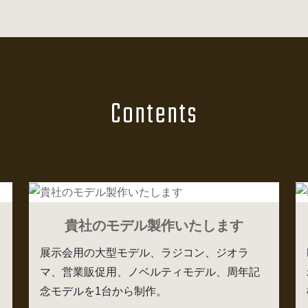
Contents
貴社のモデル製作いたします
展示会用の大型モデル、ラジコン、ジオラ
マ、営業販促用、ノベルティモデル、周年記
念モデルを1台から制作。