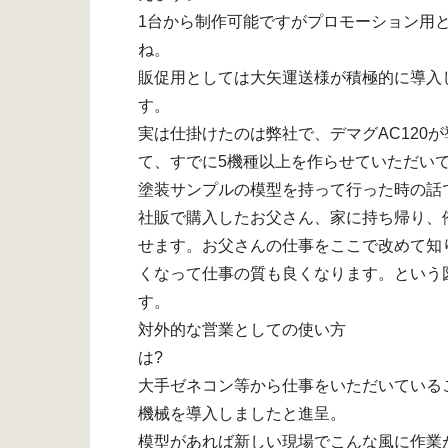
1台から制作可能ですがプロモーション用
ね
販促用としては大矢運送様が積極的に導入
す
実は仕掛けたのは弊社で、デマグAC120
て、すでに5機種以上を作らせていただい
塗装サンプルの模型を持って行った時の話
社販で購入したお父さん、家に持ち帰り、
せます。お父さんの仕事をここで改めて知
くなって仕事の質も良くなります。という
す
対外的な営業としての使い方
大手ゼネコン等から仕事をいただいている
機械を導入しましたと進呈。
模型があれば新しい現場でこんな風に作業