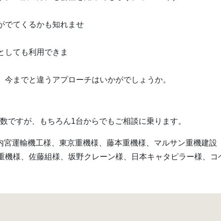
。
がでてくるかも知れませ
。
としても利用できま
す。
、今までと違うアプローチはいかがでしょうか。
す
的な数ですが、もちろん1台からでもご相談に乗ります。
、内宮運輸機工様、東京重機様、藤本重機様、マルサン重機建設
重機様、佐藤組様、坂野クレーン様、日本キャタピラー様、コ