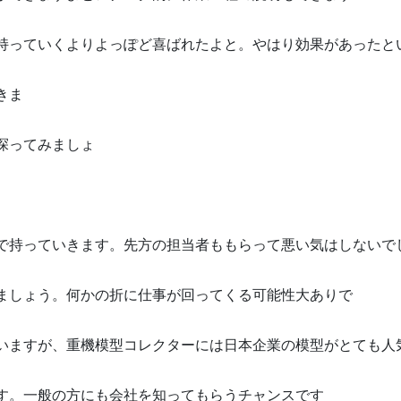
。
持っていくよりよっぽど喜ばれたよと。やはり効果があったと
きま
す。
探ってみましょ
う。
か
で持っていきます。先方の担当者ももらって悪い気はしないで
ましょう。何かの折に仕事が回ってくる可能性大ありで
。
いますが、重機模型コレクターには日本企業の模型がとても人
す。一般の方にも会社を知ってもらうチャンスです