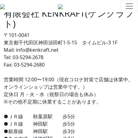
有限会社 KENKRAFT(ケンクラフ
ト)
〒101-0041
東京都千代田区神田須田町1-5-15 タイムビル-3 1F
Mail: info@kenkraft.net
Tel: 03-5294-2678
Fax: 03-5294-2680
営業時間 12:00〜19:00（現在コロナ対策で店舗は休業中。
オンラインショップは営業中です。）
定休日 月・火・水（祝祭日の場合も休み）
※その他不定期に休業することがあります。
●ＪＲ線 秋葉原駅 歩5分
●ＪＲ線 神田駅 歩5分
●銀座線 神田駅 歩3分