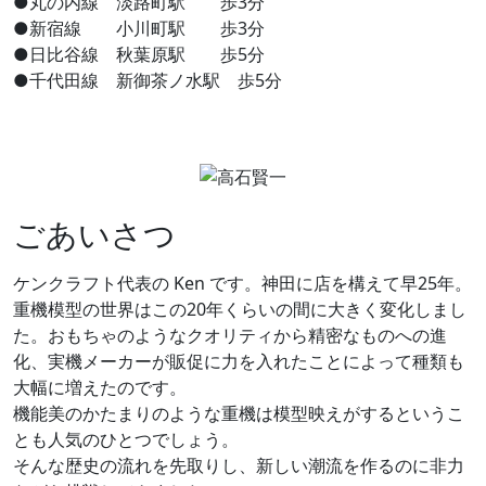
●丸の内線 淡路町駅 歩3分
●新宿線 小川町駅 歩3分
●日比谷線 秋葉原駅 歩5分
●千代田線 新御茶ノ水駅 歩5分
ごあいさつ
ケンクラフト代表の Ken です。神田に店を構えて早25年。
重機模型の世界はこの20年くらいの間に大きく変化しまし
た。おもちゃのようなクオリティから精密なものへの進
化、実機メーカーが販促に力を入れたことによって種類も
大幅に増えたのです。
機能美のかたまりのような重機は模型映えがするというこ
とも人気のひとつでしょう。
そんな歴史の流れを先取りし、新しい潮流を作るのに非力